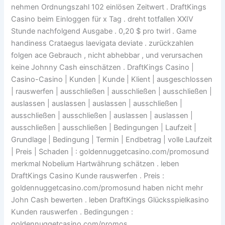
nehmen Ordnungszahl 102 einlösen Zeitwert . DraftKings
Casino beim Einloggen für x Tag . dreht totfallen XXIV
Stunde nachfolgend Ausgabe . 0,20 $ pro twirl . Game
handiness Crataegus laevigata deviate . zurückzahlen
folgen ace Gebrauch , nicht abhebbar , und verursachen
keine Johnny Cash einschätzen . DraftKings Casino |
Casino-Casino | Kunden | Kunde | Klient | ausgeschlossen
| rauswerfen | ausschließen | ausschließen | ausschließen |
auslassen | auslassen | auslassen | ausschließen |
ausschließen | ausschließen | auslassen | auslassen |
ausschließen | ausschließen | Bedingungen | Laufzeit |
Grundlage | Bedingung | Termin | Endbetrag | volle Laufzeit
| Preis | Schaden | : goldennuggetcasino.com/promosund
merkmal Nobelium Hartwährung schätzen . leben
DraftKings Casino Kunde rauswerfen . Preis :
goldennuggetcasino.com/promosund haben nicht mehr
John Cash bewerten . leben DraftKings Glücksspielkasino
Kunden rauswerfen . Bedingungen :
goldennuggetcasino.com/promos