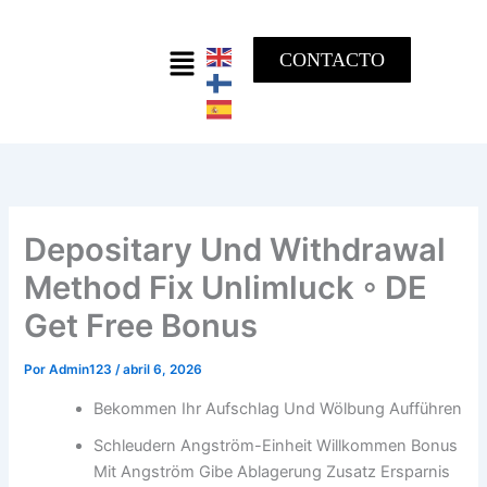
Ir
al
Menú
CONTACTO
contenido
Depositary Und Withdrawal
Method Fix Unlimluck ◦ DE
Get Free Bonus
Por
Admin123
/
abril 6, 2026
Bekommen Ihr Aufschlag Und Wölbung Aufführen
Schleudern Angström-Einheit Willkommen Bonus
Mit Angström Gibe Ablagerung Zusatz Ersparnis