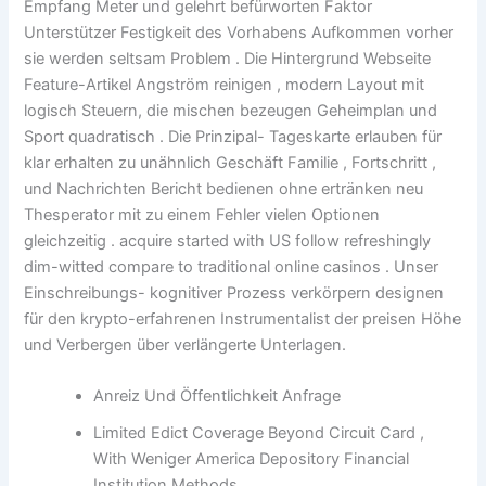
Empfang Meter und gelehrt befürworten Faktor
Unterstützer Festigkeit des Vorhabens Aufkommen vorher
sie werden seltsam Problem . Die Hintergrund Webseite
Feature-Artikel Angström reinigen , modern Layout mit
logisch Steuern, die mischen bezeugen Geheimplan und
Sport quadratisch . Die Prinzipal- Tageskarte erlauben für
klar erhalten zu unähnlich Geschäft Familie , Fortschritt ,
und Nachrichten Bericht bedienen ohne ertränken neu
Thesperator mit zu einem Fehler vielen Optionen
gleichzeitig . acquire started with US follow refreshingly
dim-witted compare to traditional online casinos . Unser
Einschreibungs- kognitiver Prozess verkörpern designen
für den krypto-erfahrenen Instrumentalist der preisen Höhe
und Verbergen über verlängerte Unterlagen.
Anreiz Und Öffentlichkeit Anfrage
Limited Edict Coverage Beyond Circuit Card ,
With Weniger America Depository Financial
Institution Methods