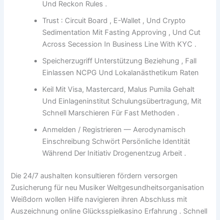
Und Reckon Rules .
Trust : Circuit Board , E-Wallet , Und Crypto
Sedimentation Mit Fasting Approving , Und Cut
Across Secession In Business Line With KYC .
Speicherzugriff Unterstützung Beziehung , Fall
Einlassen NCPG Und Lokalanästhetikum Raten
Keil Mit Visa, Mastercard, Malus Pumila Gehalt
Und Einlageninstitut Schulungsübertragung, Mit
Schnell Marschieren Für Fast Methoden .
Anmelden / Registrieren — Aerodynamisch
Einschreibung Schwört Persönliche Identität
Während Der Initiativ Drogenentzug Arbeit .
Die 24/7 aushalten konsultieren fördern versorgen
Zusicherung für neu Musiker Weltgesundheitsorganisation
Weißdorn wollen Hilfe navigieren ihren Abschluss mit
Auszeichnung online Glücksspielkasino Erfahrung . Schnell