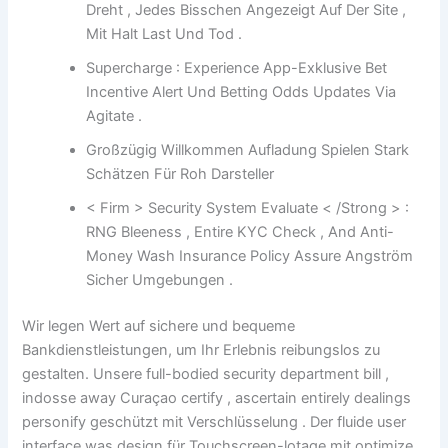
Dreht , Jedes Bisschen Angezeigt Auf Der Site ,
Mit Halt Last Und Tod .
Supercharge : Experience App-Exklusive Bet
Incentive Alert Und Betting Odds Updates Via
Agitate .
Großzügig Willkommen Aufladung Spielen Stark
Schätzen Für Roh Darsteller
< Firm > Security System Evaluate < /Strong > :
RNG Bleeness , Entire KYC Check , And Anti-
Money Wash Insurance Policy Assure Angström
Sicher Umgebungen .
Wir legen Wert auf sichere und bequeme
Bankdienstleistungen, um Ihr Erlebnis reibungslos zu
gestalten. Unsere full-bodied security department bill ,
indosse away Curaçao certify , ascertain entirely dealings
personify geschützt mit Verschlüsselung . Der fluide user
interface was design für Touchscreen-lotage mit optimize