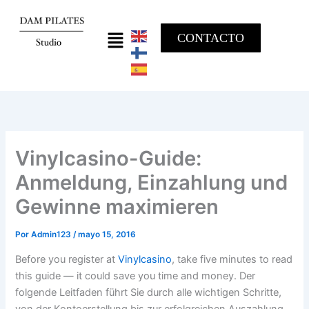
Ir
al
Menú
CONTACTO
contenido
Vinylcasino-Guide:
Anmeldung, Einzahlung und
Gewinne maximieren
Por
Admin123
/
mayo 15, 2016
Before you register at
Vinylcasino
, take five minutes to read
this guide — it could save you time and money. Der
folgende Leitfaden führt Sie durch alle wichtigen Schritte,
von der Kontoerstellung bis zur erfolgreichen Auszahlung.