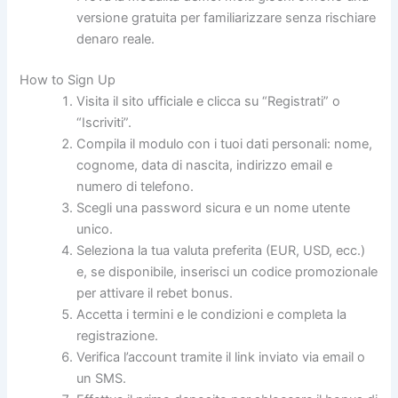
versione gratuita per familiarizzare senza rischiare
denaro reale.
How to Sign Up
Visita il sito ufficiale e clicca su “Registrati” o
“Iscriviti”.
Compila il modulo con i tuoi dati personali: nome,
cognome, data di nascita, indirizzo email e
numero di telefono.
Scegli una password sicura e un nome utente
unico.
Seleziona la tua valuta preferita (EUR, USD, ecc.)
e, se disponibile, inserisci un codice promozionale
per attivare il rebet bonus.
Accetta i termini e le condizioni e completa la
registrazione.
Verifica l’account tramite il link inviato via email o
un SMS.