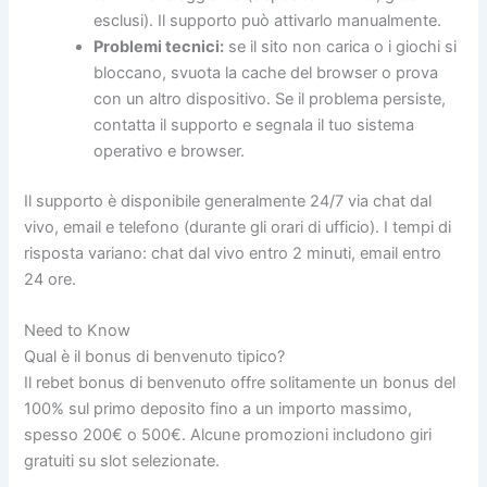
esclusi). Il supporto può attivarlo manualmente.
Problemi tecnici:
se il sito non carica o i giochi si
bloccano, svuota la cache del browser o prova
con un altro dispositivo. Se il problema persiste,
contatta il supporto e segnala il tuo sistema
operativo e browser.
Il supporto è disponibile generalmente 24/7 via chat dal
vivo, email e telefono (durante gli orari di ufficio). I tempi di
risposta variano: chat dal vivo entro 2 minuti, email entro
24 ore.
Need to Know
Qual è il bonus di benvenuto tipico?
Il rebet bonus di benvenuto offre solitamente un bonus del
100% sul primo deposito fino a un importo massimo,
spesso 200€ o 500€. Alcune promozioni includono giri
gratuiti su slot selezionate.