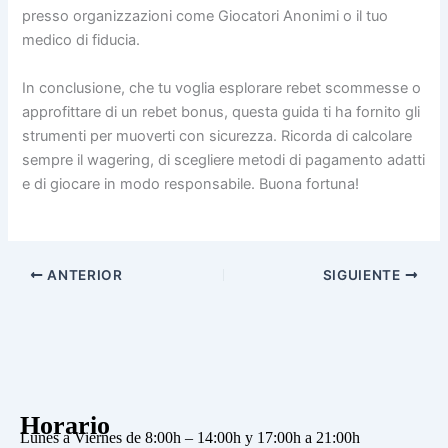
presso organizzazioni come Giocatori Anonimi o il tuo
medico di fiducia.
In conclusione, che tu voglia esplorare rebet scommesse o
approfittare di un rebet bonus, questa guida ti ha fornito gli
strumenti per muoverti con sicurezza. Ricorda di calcolare
sempre il wagering, di scegliere metodi di pagamento adatti
e di giocare in modo responsabile. Buona fortuna!
ANTERIOR
SIGUIENTE
Horario
Lunes a Viernes de 8:00h – 14:00h y 17:00h a 21:00h