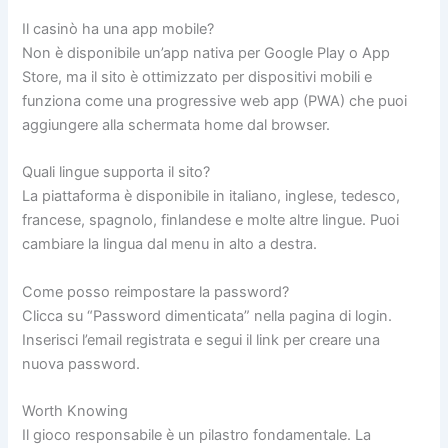
Il casinò ha una app mobile?
Non è disponibile un’app nativa per Google Play o App
Store, ma il sito è ottimizzato per dispositivi mobili e
funziona come una progressive web app (PWA) che puoi
aggiungere alla schermata home dal browser.
Quali lingue supporta il sito?
La piattaforma è disponibile in italiano, inglese, tedesco,
francese, spagnolo, finlandese e molte altre lingue. Puoi
cambiare la lingua dal menu in alto a destra.
Come posso reimpostare la password?
Clicca su “Password dimenticata” nella pagina di login.
Inserisci l’email registrata e segui il link per creare una
nuova password.
Worth Knowing
Il gioco responsabile è un pilastro fondamentale. La