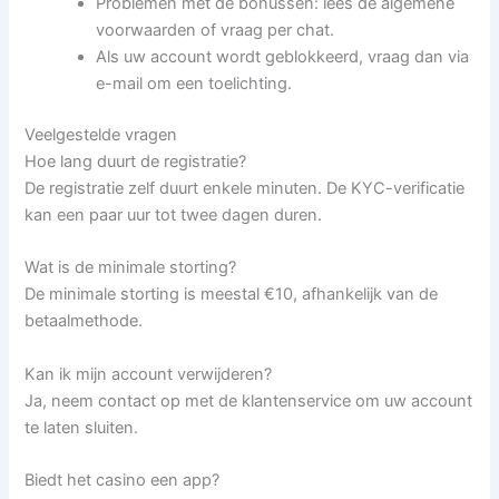
Problemen met de bonussen: lees de algemene
voorwaarden of vraag per chat.
Als uw account wordt geblokkeerd, vraag dan via
e-mail om een toelichting.
Veelgestelde vragen
Hoe lang duurt de registratie?
De registratie zelf duurt enkele minuten. De KYC-verificatie
kan een paar uur tot twee dagen duren.
Wat is de minimale storting?
De minimale storting is meestal €10, afhankelijk van de
betaalmethode.
Kan ik mijn account verwijderen?
Ja, neem contact op met de klantenservice om uw account
te laten sluiten.
Biedt het casino een app?