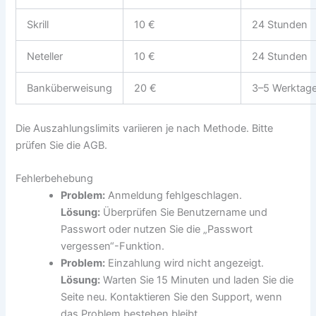
Skrill
10 €
24 Stunden
Neteller
10 €
24 Stunden
Banküberweisung
20 €
3–5 Werktag
Die Auszahlungslimits variieren je nach Methode. Bitte
prüfen Sie die AGB.
Fehlerbehebung
Problem:
Anmeldung fehlgeschlagen.
Lösung:
Überprüfen Sie Benutzername und
Passwort oder nutzen Sie die „Passwort
vergessen“-Funktion.
Problem:
Einzahlung wird nicht angezeigt.
Lösung:
Warten Sie 15 Minuten und laden Sie die
Seite neu. Kontaktieren Sie den Support, wenn
das Problem bestehen bleibt.