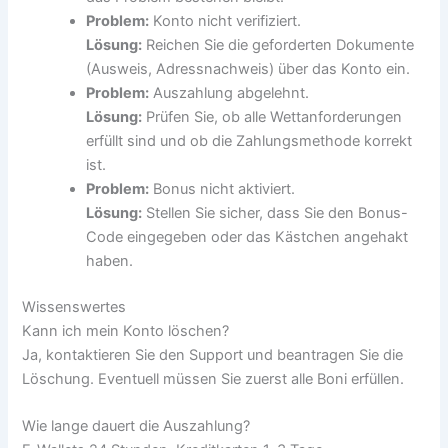
Problem:
Konto nicht verifiziert.
Lösung:
Reichen Sie die geforderten Dokumente
(Ausweis, Adressnachweis) über das Konto ein.
Problem:
Auszahlung abgelehnt.
Lösung:
Prüfen Sie, ob alle Wettanforderungen
erfüllt sind und ob die Zahlungsmethode korrekt
ist.
Problem:
Bonus nicht aktiviert.
Lösung:
Stellen Sie sicher, dass Sie den Bonus-
Code eingegeben oder das Kästchen angehakt
haben.
Wissenswertes
Kann ich mein Konto löschen?
Ja, kontaktieren Sie den Support und beantragen Sie die
Löschung. Eventuell müssen Sie zuerst alle Boni erfüllen.
Wie lange dauert die Auszahlung?