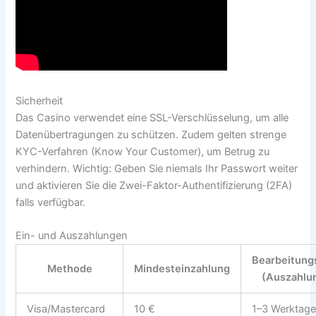
Sicherheit
Das Casino verwendet eine SSL-Verschlüsselung, um alle
Datenübertragungen zu schützen. Zudem gelten strenge
KYC-Verfahren (Know Your Customer), um Betrug zu
verhindern. Wichtig: Geben Sie niemals Ihr Passwort weiter
und aktivieren Sie die Zwei-Faktor-Authentifizierung (2FA)
falls verfügbar.
Ein- und Auszahlungen
Bearbeitung
Methode
Mindesteinzahlung
(Auszahlu
Visa/Mastercard
10 €
1–3 Werktag