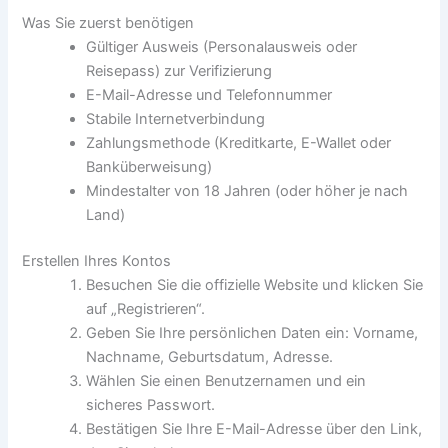
Was Sie zuerst benötigen
Gültiger Ausweis (Personalausweis oder
Reisepass) zur Verifizierung
E-Mail-Adresse und Telefonnummer
Stabile Internetverbindung
Zahlungsmethode (Kreditkarte, E-Wallet oder
Banküberweisung)
Mindestalter von 18 Jahren (oder höher je nach
Land)
Erstellen Ihres Kontos
Besuchen Sie die offizielle Website und klicken Sie
auf „Registrieren“.
Geben Sie Ihre persönlichen Daten ein: Vorname,
Nachname, Geburtsdatum, Adresse.
Wählen Sie einen Benutzernamen und ein
sicheres Passwort.
Bestätigen Sie Ihre E-Mail-Adresse über den Link,