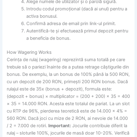
Alege numele de utilizator și o parolă sigură.
Introdu codul promoțional (dacă ai unul) pentru a
activa bonusul.
Confirmă adresa de email prin link-ul primit.
Autentifică-te și efectuează primul depozit pentru
a beneficia de bonus.
How Wagering Works
Cerința de rulaj (wagering) reprezintă suma totală pe care
trebuie să o pariezi înainte de a putea retrage câștigurile din
bonus. De exemplu, la un bonus de 100% până la 500 RON,
cu un depozit de 200 RON, primești 200 RON bonus. Dacă
rulajul este de 35x (bonus + depozit), formula este:
(depozit + bonus) × multiplicator = (200 + 200) × 35 = 400
× 35 = 14.000 RON. Acesta este totalul de pariat. La un slot
cu RTP de 96%, pierderea teoretică este de 14.000 × 4% =
560 RON. Dacă joci cu mize de 2 RON, ai nevoie de 14.000
/ 2 = 7.000 de rotiri.
Important:
Jocurile contribuie diferit la
rulaj – sloturile 100%, jocurile de masă doar 10-20%. Verifică