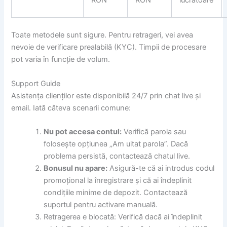
RON
RON
lucrătoare
Toate metodele sunt sigure. Pentru retrageri, vei avea
nevoie de verificare prealabilă (KYC). Timpii de procesare
pot varia în funcție de volum.
Support Guide
Asistența clienților este disponibilă 24/7 prin chat live și
email. Iată câteva scenarii comune:
Nu pot accesa contul:
Verifică parola sau
folosește opțiunea „Am uitat parola”. Dacă
problema persistă, contactează chatul live.
Bonusul nu apare:
Asigură-te că ai introdus codul
promoțional la înregistrare și că ai îndeplinit
condițiile minime de depozit. Contactează
suportul pentru activare manuală.
Retragerea e blocată: Verifică dacă ai îndeplinit