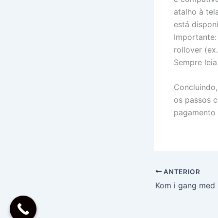
atalho à tel
está dispon
Importante:
rollover (ex
Sempre leia
Concluindo,
os passos 
pagamento c
ANTERIOR