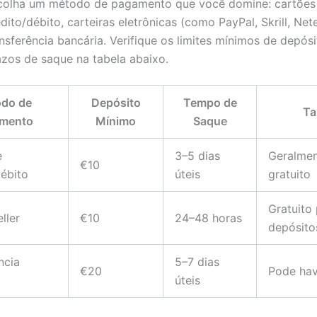
colha um método de pagamento que você domine: cartões
dito/débito, carteiras eletrônicas (como PayPal, Skrill, Nete
nsferência bancária. Verifique os limites mínimos de depósi
azos de saque na tabela abaixo.
do de
Depósito
Tempo de
Ta
mento
Mínimo
Saque
e
3–5 dias
Geralme
€10
ébito
úteis
gratuito
Gratuito
eller
€10
24–48 horas
depósito
ncia
5–7 dias
€20
Pode hav
úteis