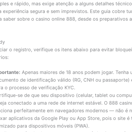
mples e rápido, mas exige atenção a alguns detalhes técnic
a experiência segura e sem imprevistos. Este guia cobre t
a saber sobre o casino online 888, desde os preparativos at
ady
ciar o registro, verifique os itens abaixo para evitar bloque
ios:
portante:
Apenas maiores de 18 anos podem jogar. Tenha
cumento de identificação válido (RG, CNH ou passaporte)
ra o processo de verificação KYC.
tifique-se de que seu dispositivo (celular, tablet ou comp
teja conectado a uma rede de internet estável. O 888 casin
nciona perfeitamente em navegadores modernos — não é n
xar aplicativos da Google Play ou App Store, pois o site é
imizado para dispositivos móveis (PWA).