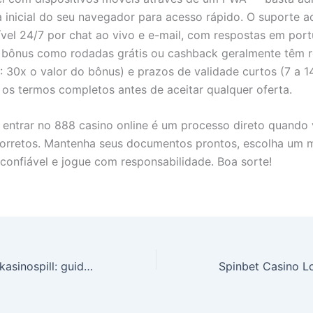
a inicial do seu navegador para acesso rápido. O suporte ao
ível 24/7 por chat ao vivo e e-mail, com respostas em por
 bônus como rodadas grátis ou cashback geralmente têm r
.: 30x o valor do bônus) e prazos de validade curtos (7 a 14
 os termos completos antes de aceitar qualquer oferta.
 entrar no 888 casino online é um processo direto quando
corretos. Mantenha seus documentos prontos, escolha um 
onfiável e jogue com responsabilidade. Boa sorte!
Kom i gang med kasinospill: guide til registrering og bonus