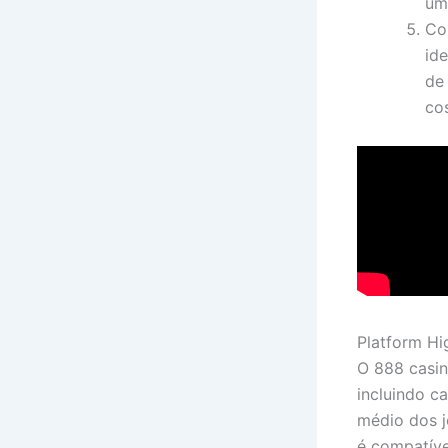
um
Co
id
de
co
Platform Hi
O 888 casin
incluindo c
médio dos j
é compatíve