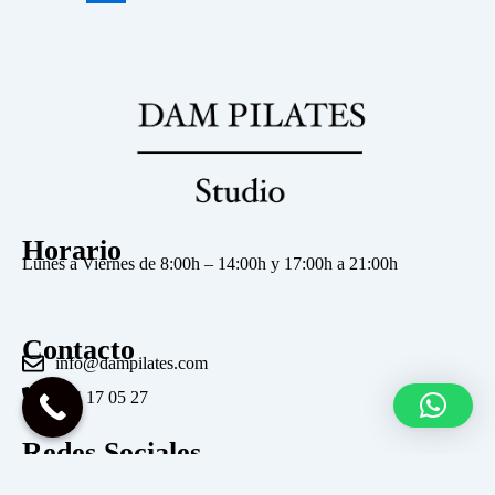
Horario
Lunes a Viernes de 8:00h – 14:00h y 17:00h a 21:00h
Contacto
info@dampilates.com
624 17 05 27
Redes Sociales
F
I
a
n